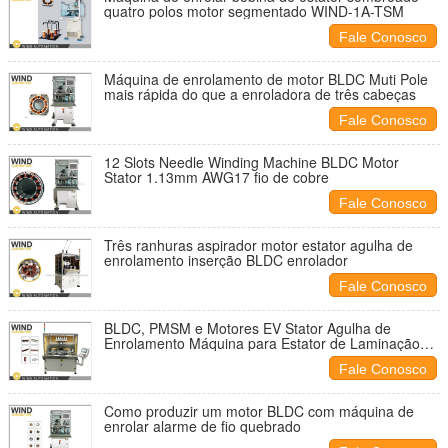
quatro polos motor segmentado WIND-1A-TSM
Fale Conosco
Máquina de enrolamento de motor BLDC Muti Pole
mais rápida do que a enroladora de três cabeças
Fale Conosco
12 Slots Needle Winding Machine BLDC Motor
Stator 1.13mm AWG17 fio de cobre
Fale Conosco
Três ranhuras aspirador motor estator agulha de
enrolamento inserção BLDC enrolador
Fale Conosco
BLDC, PMSM e Motores EV Stator Agulha de
Enrolamento Máquina para Estator de Laminação
Direita
Fale Conosco
Como produzir um motor BLDC com máquina de
enrolar alarme de fio quebrado