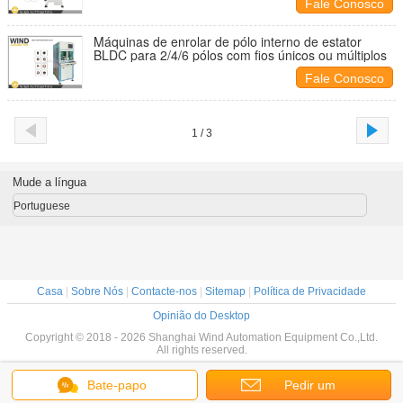
Fale Conosco
Máquinas de enrolar de pólo interno de estator
BLDC para 2/4/6 pólos com fios únicos ou múltiplos
Fale Conosco
1 / 3
Mude a língua
Portuguese
Casa
|
Sobre Nós
|
Contacte-nos
|
Sitemap
|
Política de Privacidade
Opinião do Desktop
Copyright © 2018 - 2026 Shanghai Wind Automation Equipment Co.,Ltd.
All rights reserved.
Bate-papo
Pedir um