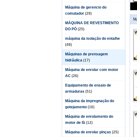
Máquina de gerencio do
comutador
(29)
Má
MÁQUINA DE REVESTIMENTO
DO PÓ
(25)
máquina da isolação do entalhe
(49)
Máquinas de prensagem
hidráulica
(17)
Máquina de enrolar com motor
AC
(26)
Equipamento de ensaio de
armaduras
(51)
Máquina da impregnação do
gotejamento
(16)
Máquina de enrolamento do
motor de fã
(12)
Máquina de enrolar pinças
(25)