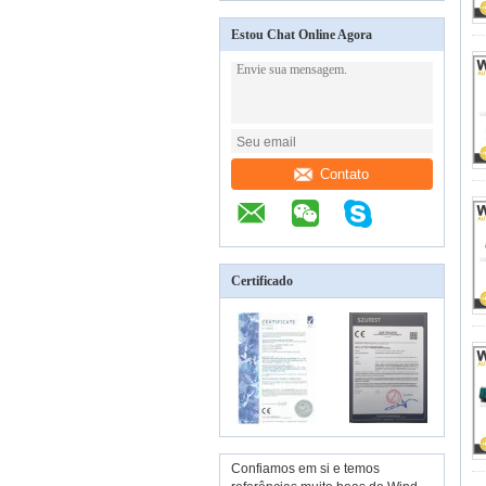
Estou Chat Online Agora
Contato
Certificado
Confiamos em si e temos