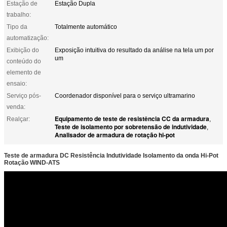
Estação de
Estação Dupla
trabalho:
Tipo da
Totalmente automático
automatização:
Exibição do
Exposição intuitiva do resultado da análise na tela um por
um
conteúdo do
elemento de
ensaio:
Serviço pós-
Coordenador disponível para o serviço ultramarino
venda:
Equipamento de teste de resistência CC da armadura
Realçar:
,
Teste de isolamento por sobretensão de indutividade
,
Analisador de armadura de rotação hi-pot
Teste de armadura DC Resistência Indutividade Isolamento da onda Hi-Pot
Rotação WIND-ATS