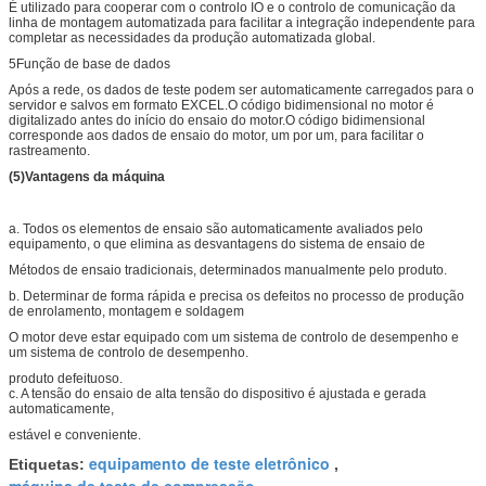
É utilizado para cooperar com o controlo IO e o controlo de comunicação da
linha de montagem automatizada para facilitar a integração independente para
completar as necessidades da produção automatizada global.
5Função de base de dados
Após a rede, os dados de teste podem ser automaticamente carregados para o
servidor e salvos em formato EXCEL.O código bidimensional no motor é
digitalizado antes do início do ensaio do motor.O código bidimensional
corresponde aos dados de ensaio do motor, um por um, para facilitar o
rastreamento.
(
5
)
Vantagens da máquina
a. Todos os elementos de ensaio são automaticamente avaliados pelo
equipamento, o que elimina as desvantagens do sistema de ensaio de
Métodos de ensaio tradicionais, determinados manualmente pelo produto.
b. Determinar de forma rápida e precisa os defeitos no processo de produção
de enrolamento, montagem e soldagem
O motor deve estar equipado com um sistema de controlo de desempenho e
um sistema de controlo de desempenho.
produto defeituoso.
c. A tensão do ensaio de alta tensão do dispositivo é ajustada e gerada
automaticamente,
estável e conveniente.
equipamento de teste eletrônico
Etiquetas:
,
máquina de teste de compressão