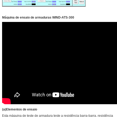
Máquina de ensaio de armaduras WIND-ATS-300
(a)
Elementos de ensaio
Esta máquina de teste de armadura teste a resistência barra-barra, resistência