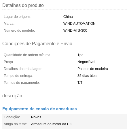
Detalhes do produto
Lugar de origem:
China
Marca:
WIND AUTOMATION
Número do modelo:
WIND-ATS-300
Condições de Pagamento e Envio
Quantidade de ordem mínima:
1pc
Preço:
Negociável
Detalhes da embalagem:
Paletes de madeira
Tempo de entrega:
35 dias úteis
Termos de pagamento:
T/T
descrição
Equipamento de ensaio de armaduras
Condição:
Novos
Artigo do teste:
Armadura do motor da C.C.