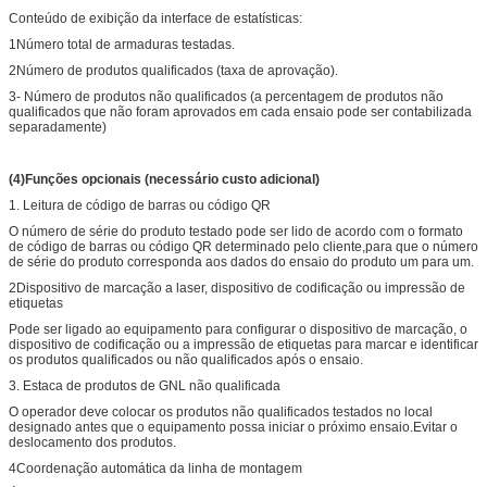
Conteúdo de exibição da interface de estatísticas:
1Número total de armaduras testadas.
2Número de produtos qualificados (taxa de aprovação).
3- Número de produtos não qualificados (a percentagem de produtos não
qualificados que não foram aprovados em cada ensaio pode ser contabilizada
separadamente)
(
4
)
Funções opcionais (necessário custo adicional)
1. Leitura de código de barras ou código QR
O número de série do produto testado pode ser lido de acordo com o formato
de código de barras ou código QR determinado pelo cliente,para que o número
de série do produto corresponda aos dados do ensaio do produto um para um.
2Dispositivo de marcação a laser, dispositivo de codificação ou impressão de
etiquetas
Pode ser ligado ao equipamento para configurar o dispositivo de marcação, o
dispositivo de codificação ou a impressão de etiquetas para marcar e identificar
os produtos qualificados ou não qualificados após o ensaio.
3. Estaca de produtos de GNL não qualificada
O operador deve colocar os produtos não qualificados testados no local
designado antes que o equipamento possa iniciar o próximo ensaio.Evitar o
deslocamento dos produtos.
4Coordenação automática da linha de montagem