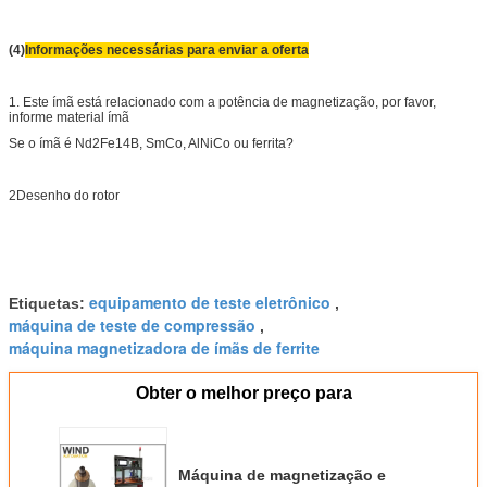
(4)
Informações necessárias para enviar a oferta
1. Este ímã está relacionado com a potência de magnetização, por favor,
informe material ímã
Se o ímã é Nd2Fe14B, SmCo, AlNiCo ou ferrita?
2Desenho do rotor
equipamento de teste eletrônico
Etiquetas:
,
máquina de teste de compressão
,
máquina magnetizadora de ímãs de ferrite
Obter o melhor preço para
Máquina de magnetização e