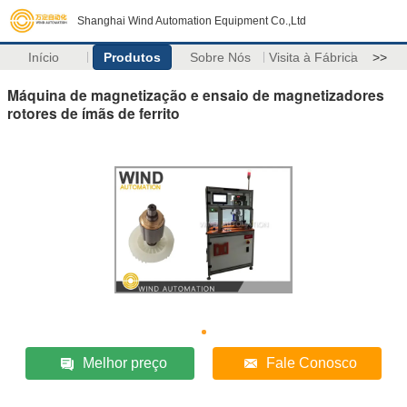
Shanghai Wind Automation Equipment Co.,Ltd
Início
Produtos
Sobre Nós
Visita à Fábrica
>>
Máquina de magnetização e ensaio de magnetizadores
rotores de ímãs de ferrito
Melhor preço
Fale Conosco