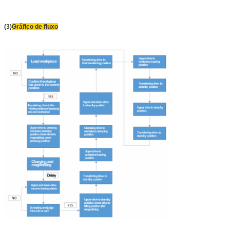
(3)
Gráfico de fluxo