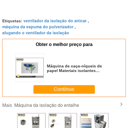
ventilador da isolação do atticat
Etiquetas:
,
máquina da espuma do pulverizador
,
alugando o ventilador da isolação
Obter o melhor preço para
Máquina de caça-níqueis de
papel Materiais isolantes
elétricos DMD película de
poliéster NMN
Continue
Máquina da isolação do entalhe
Mais