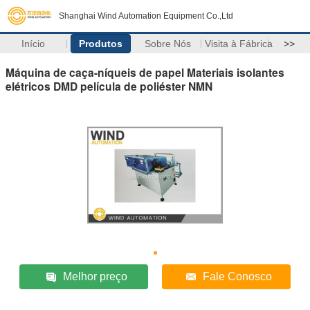
Shanghai Wind Automation Equipment Co.,Ltd
Início
Produtos
Sobre Nós
Visita à Fábrica
>>
Máquina de caça-níqueis de papel Materiais isolantes
elétricos DMD película de poliéster NMN
Melhor preço
Fale Conosco