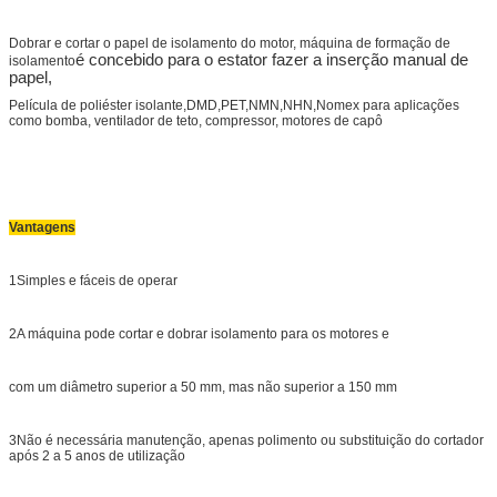
Dobrar e cortar o papel de isolamento do motor, máquina de formação de
é concebido para o estator fazer a inserção manual de
isolamento
papel,
Película de poliéster isolante,DMD,PET,NMN,NHN,Nomex para aplicações
como bomba, ventilador de teto, compressor, motores de capô
Vantagens
1Simples e fáceis de operar
2A máquina pode cortar e dobrar isolamento para os motores e
com um diâmetro superior a 50 mm, mas não superior a 150 mm
3Não é necessária manutenção, apenas polimento ou substituição do cortador
após 2 a 5 anos de utilização