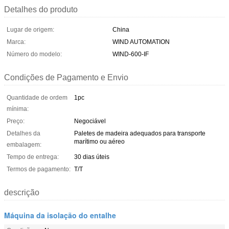
Detalhes do produto
Lugar de origem:
China
Marca:
WIND AUTOMATION
Número do modelo:
WIND-600-IF
Condições de Pagamento e Envio
Quantidade de ordem
1pc
mínima:
Preço:
Negociável
Detalhes da
Paletes de madeira adequados para transporte
marítimo ou aéreo
embalagem:
Tempo de entrega:
30 dias úteis
Termos de pagamento:
T/T
descrição
Máquina da isolação do entalhe