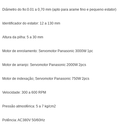
Diâmetro do fio:0.01 a 0,70 mm (apto para arame fino e pequeno estator)
Identificador do estator: 12 a 130 mm
Altura da pilha: 5 a 30 mm
Motor de enrolamento: Servomotor Panasonic 3000W 1pc
Motor de arranjo: Servomotor Panasonic 2000W 2pcs
Motor de indexação; Servomotor Panasonic 750W 2pcs
Velocidade: 300 a 600 RPM
Pressão atmosférica: 5 a 7 kg/cm2
Potência: AC380V 50/60Hz