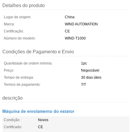
Detalhes do produto
Lugar de origem:
China
Marca:
WIND AUTOMATION
Certificação:
CE
Número do modelo:
WIND-T1000
Condições de Pagamento e Envio
Quantidade de ordem mínima:
1pc
Preço:
Negociável
Tempo de entrega:
30 dias úteis
Termos de pagamento:
T/T
descrição
Máquina de enrolamento do estator
Condição:
Novos
Certificado:
CE