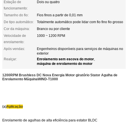
Estação de
Dois ou quatro
funcionamento:
Tamanho do fio:
Fios finos a partir de 0,01 mm
De tipo automático:
Totalmente automático pode lidar com fio fino fio grosso
Cor da máquina:
Branco ou por cliente
Velocidade de
1000 ~ 1200 RPM
enrolamento:
Após vendas:
Engenheiros disponíveis para serviços de máquinas no
exterior
Enrolamento sem escova do motor
Realçar:
,
máquina de enrolamento do motor
1200RPM Brushless DC Nova Energia Motor giratório Stator Agulha de
Enrolamento Máquina
WIND-T1000
(a)
Aplicação
Enrolamento de agulhas de alta eficiência para estator BLDC