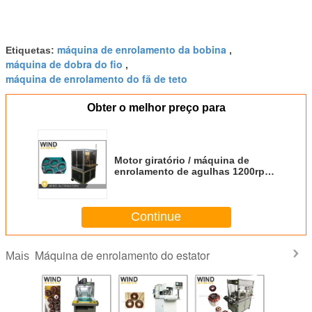
máquina de enrolamento da bobina
Etiquetas:
,
máquina de dobra do fio
,
máquina de enrolamento do fã de teto
Obter o melhor preço para
Motor giratório / máquina de
enrolamento de agulhas 1200rpm
sem escovas DC Nova energia
Continue
Máquina de enrolamento do estator
Mais