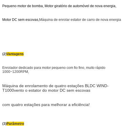
Pequeno motor de bomba,
Motor giratório de automóvel de nova energia,
Motor DC sem escovas,
Máquina de enrolar estator de carro de nova energia
(2)
Vantagens
Enrolador dedicado para motor pequeno com fio fino, muito rápido
1000~1200RPM,
Máquina de enrolamento de quatro estações BLDC WIND-
T1000
vento o estator do motor DC sem escovas
com quatro estações para melhorar a eficiência!
(3)
Parâmetro