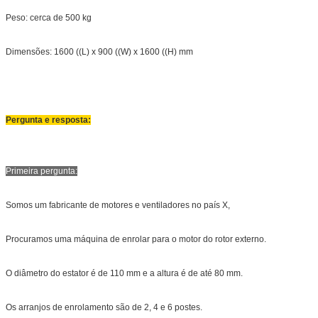
Peso: cerca de 500 kg
Dimensões: 1600 ((L) x 900 ((W) x 1600 ((H) mm
Pergunta e resposta:
Primeira pergunta:
Somos um fabricante de motores e ventiladores no país X,
Procuramos uma máquina de enrolar para o motor do rotor externo.
O diâmetro do estator é de 110 mm e a altura é de até 80 mm.
Os arranjos de enrolamento são de 2, 4 e 6 postes.