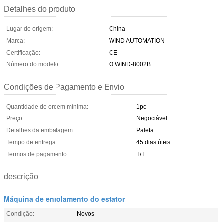
Detalhes do produto
Lugar de origem:
China
Marca:
WIND AUTOMATION
Certificação:
CE
Número do modelo:
O WIND-8002B
Condições de Pagamento e Envio
Quantidade de ordem mínima:
1pc
Preço:
Negociável
Detalhes da embalagem:
Paleta
Tempo de entrega:
45 dias úteis
Termos de pagamento:
T/T
descrição
Máquina de enrolamento do estator
Condição:
Novos