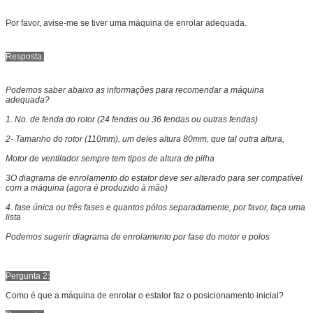
Por favor, avise-me se tiver uma máquina de enrolar adequada.
Resposta:
Podemos saber abaixo as informações para recomendar a máquina
adequada?
1. No. de fenda do rotor (24 fendas ou 36 fendas ou outras fendas)
2- Tamanho do rotor (110mm), um deles altura 80mm, que tal outra altura,
Motor de ventilador sempre tem tipos de altura de pilha
3O diagrama de enrolamento do estator deve ser alterado para ser compatível
com a máquina (agora é produzido à mão)
4. fase única ou três fases e quantos pólos separadamente, por favor, faça uma
lista
Podemos sugerir diagrama de enrolamento por fase do motor e polos
Pergunta 2:
Como é que a máquina de enrolar o estator faz o posicionamento inicial?