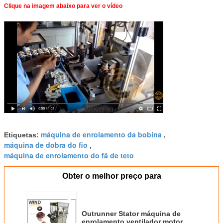
Clique na imagem abaixo para ver o vídeo
máquina de enrolamento da bobina
Etiquetas:
,
máquina de dobra do fio
,
máquina de enrolamento do fã de teto
Obter o melhor preço para
Outrunner Stator máquina de
enrolamento ventilador motor