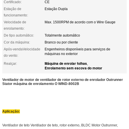
Certificado:
CE
Estação de
Estação Dupla
funcionamento:
Velocidade de
Max. 1500RPM de acordo com o Wire Gauge
enrolamento:
De tipo automático:
Totalmente automático
Cor da máquina:
Branco ou por cliente
Após-vendaVelocidade
Engenheiros disponíveis para serviços de
máquinas no exterior
do vento:
Máquina de enrolar folhas
Realçar:
,
Enrolamento sem escova do motor
Ventilador de motor de ventilador de rotor externo de enrolador Outrunner
Stator máquina de enrolamento
O WIND-8002B
Aplicação:
Ventilador de teto Ventilador de teto, rotor externo, BLDC Motor Outrunner,