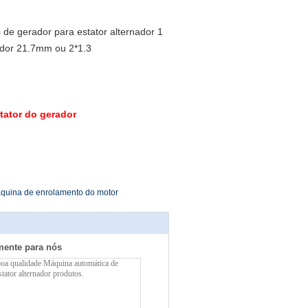
1.7mm ou 2*1.3
tator do gerador
quina de enrolamento do motor
mente para nós