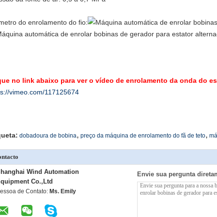
metro do enrolamento do fio:
que no link abaixo para ver o vídeo de enrolamento da onda do es
ps://vimeo.com/117125674
,
,
queta:
dobadoura de bobina
preço da máquina de enrolamento do fã de teto
má
ntacto
hanghai Wind Automation
Envie sua pergunta direta
quipment Co.,Ltd
essoa de Contato:
Ms. Emily