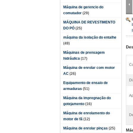
Máquina de gerencio do
comutador
(29)
MÁQUINA DE REVESTIMENTO
DO PÓ
(25)
máquina da isolação do entalhe
(49)
Des
Máquinas de prensagem
hidráulica
(17)
Co
Máquina de enrolar com motor
AC
(26)
Di
Equipamento de ensaio de
armaduras
(51)
Ap
Máquina da impregnação do
gotejamento
(16)
Máquina de enrolamento do
De
motor de fã
(12)
Máquina de enrolar pinças
(25)
Máq