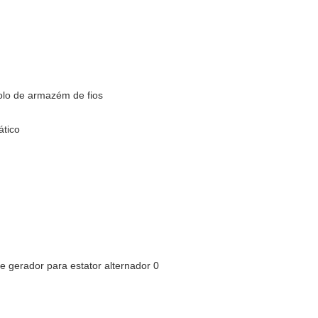
olo de armazém de fios
ático