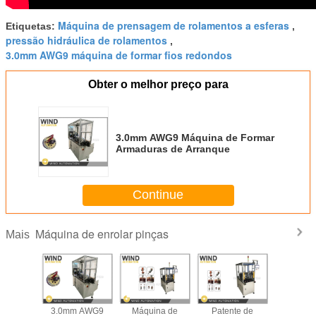
Máquina de prensagem de rolamentos a esferas
Etiquetas:
,
pressão hidráulica de rolamentos
,
3.0mm AWG9 máquina de formar fios redondos
Obter o melhor preço para
3.0mm AWG9 Máquina de Formar
Armaduras de Arranque
Continue
Máquina de enrolar pinças
Mais
ria da
3.0mm AWG9
Máquina de
Patente de
Máquin