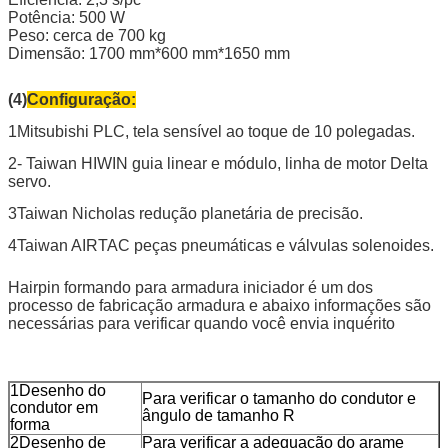
Potência: 500 W
Peso: cerca de 700 kg
Dimensão: 1700 mm*600 mm*1650 mm
(4)
Configuração:
1Mitsubishi PLC, tela sensível ao toque de 10 polegadas.
2- Taiwan HIWIN guia linear e módulo, linha de motor Delta
servo.
3Taiwan Nicholas redução planetária de precisão.
4Taiwan AIRTAC peças pneumáticas e válvulas solenoides.
Hairpin formando para armadura iniciador é um dos
processo de fabricação armadura e abaixo informações são
necessárias para verificar quando você envia inquérito
1Desenho do
Para verificar o tamanho do condutor e
condutor em
ângulo de tamanho R
forma
2Desenho de
Para verificar a adequação do arame