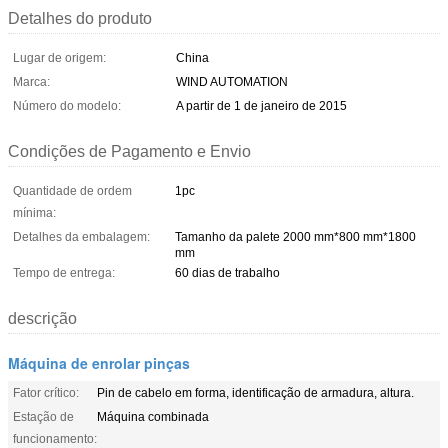
Detalhes do produto
Lugar de origem:
China
Marca:
WIND AUTOMATION
Número do modelo:
A partir de 1 de janeiro de 2015
Condições de Pagamento e Envio
Quantidade de ordem
1pc
mínima:
Detalhes da embalagem:
Tamanho da palete 2000 mm*800 mm*1800
mm
Tempo de entrega:
60 dias de trabalho
descrição
Máquina de enrolar pinças
Fator crítico:
Pin de cabelo em forma, identificação de armadura, altura.
Estação de
Máquina combinada
funcionamento: