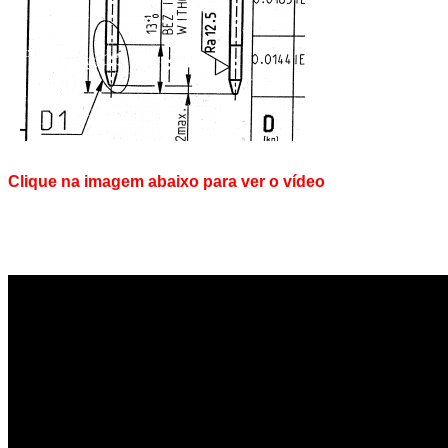
Clique na imagem abaixo para ver o vídeo